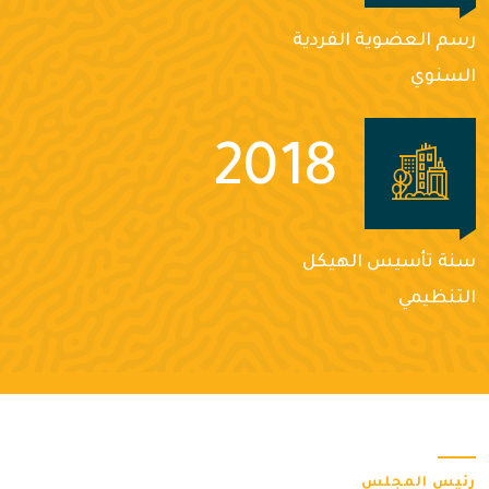
رسم العضوية الفردية
السنوي
2018
سنة تأسيس الهيكل
التنظيمي
رئيس المجلس