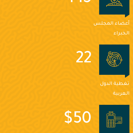
أعضاء المجلس
الخبراء
22
تغطية الدول
العربية
$
50