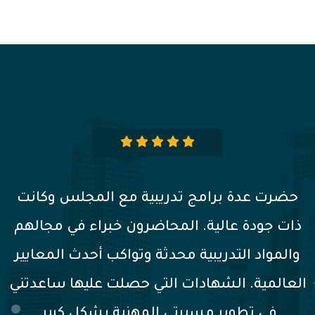
المؤتمر السنوي الذي نظمه المجلس كان
استثنائياً. تبادل الخبرات مع الخبراء الدوليين
وورش العمل المتخصصة أثرت معرفتي بشكل
كبير. المجلس يلعب دوراً مهماً في تطوير قطاع
السلامة والصحة المهنية في المنطقة العربية.