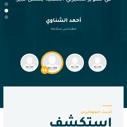
نور العبداللات
أخصائية البيئة
أحدث الفعاليات
استكشف