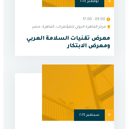
٠٥
نوفمبر ٢٠٢٤
09:00 - 17:00
مركز القاهرة الدولي للمؤتمرات، القاهرة، مصر
معرض تقنيات السلامة العربي
ومعرض الابتكار
١٢
سبتمبر ٢٠٢٤