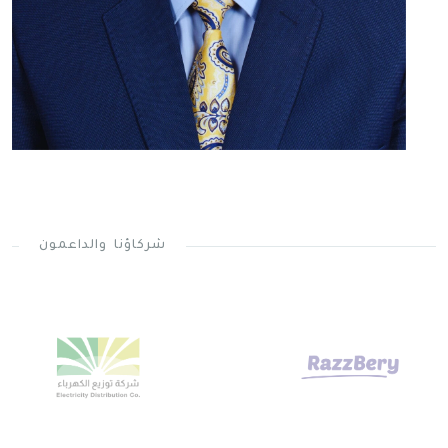
شركاؤنا والداعمون