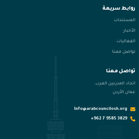
روابط سريعة
المستندات
الأخبار
الفعاليات
تواصل معنا
تواصل معنا
اتحاد المدربين العرب,
عمان الأردن
Info@arabcouncilosh.org
‪+962 7 9585 3829‬